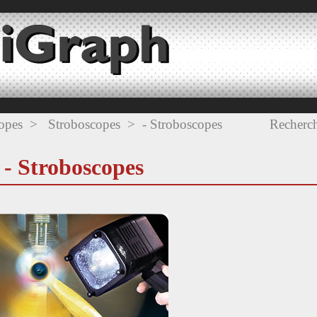
opes
>
Stroboscopes
>
- Stroboscopes
Recherch
- Stroboscopes