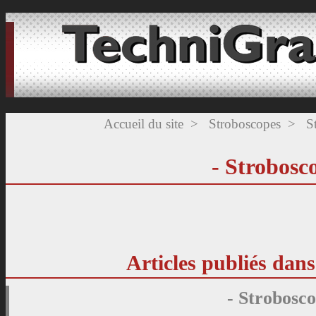
Accueil du site
>
Stroboscopes
>
S
- Strobosc
Articles publiés dans
- Strobosc