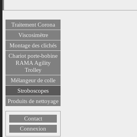
Traitement Corona
Viscosimètre
Montage des clichés
Chariot porte-bobine
RAMA Agility
Trolley
Mélangeur de colle
Stroboscopes
Produits de nettoyage
Contact
Connexion