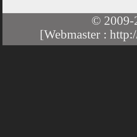
© 2009-
[Webmaster :
http: