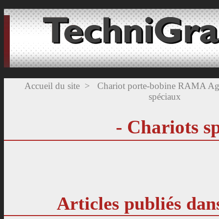
Accueil du site
>
Chariot porte-bobine RAMA Agil
spéciaux
- Chariots s
Articles publiés dan